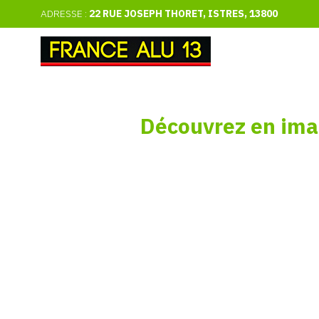
ADRESSE :
22 RUE JOSEPH THORET, ISTRES, 13800
Découvrez
en
ima