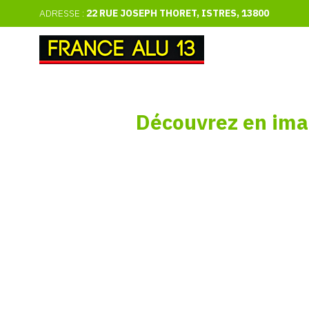
ADRESSE :
22 RUE JOSEPH THORET, ISTRES, 13800
Découvrez
en
ima